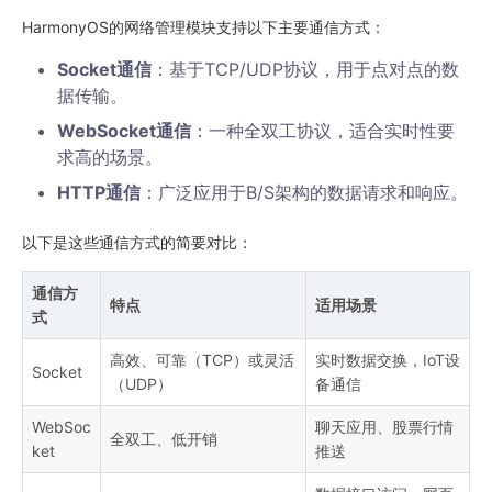
HarmonyOS的网络管理模块支持以下主要通信方式：
Socket通信
：基于TCP/UDP协议，用于点对点的数
据传输。
WebSocket通信
：一种全双工协议，适合实时性要
求高的场景。
HTTP通信
：广泛应用于B/S架构的数据请求和响应。
以下是这些通信方式的简要对比：
通信方
特点
适用场景
式
高效、可靠（TCP）或灵活
实时数据交换，IoT设
Socket
（UDP）
备通信
WebSoc
聊天应用、股票行情
全双工、低开销
ket
推送