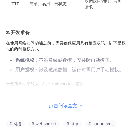
数据接口访问、网页
HTTP
简单、易用、无状态
请求
2. 开发准备
在使用网络访问功能之前，需要确保应用具有相应权限。以下是权
限的两种授权方式：
系统授权
：不涉及敏感数据，安装时自动授予。
用户授权
：涉及敏感数据，运行时需用户手动授权。
示例代码中需导入
@kit
.NetworkKit
模块。
点击阅读全文
3. 实战开发
3.1 Socket通信
# 网络
# websocket
# http
# harmonyos