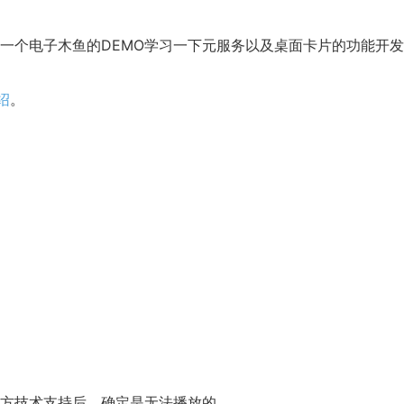
一个电子木鱼的DEMO学习一下元服务以及桌面卡片的功能开
绍
。
方技术支持后，确定是无法播放的。