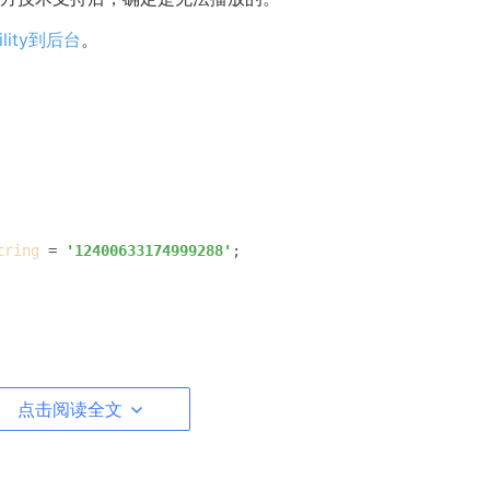
lity到后台
。
tring
 = 
'12400633174999288'
;

点击阅读全文