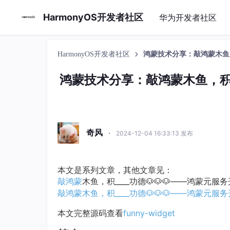
HarmonyOS开发者社区
华为开发者社区
HarmonyOS开发者社区
鸿蒙技术分享：敲鸿蒙木鱼，积
鸿蒙技术分享：敲鸿蒙木鱼，积
奇风
·
2024-12-04 16:33:13 发布
本文是系列文章，其他文章见：
敲
鸿蒙
木鱼，积____功德🐶🐶🐶——鸿蒙元服
敲鸿蒙木鱼，积____功德🐶🐶🐶——鸿蒙元服
本文完整源码查看
funny-widget