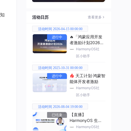
发知
活动日历
查看更多
活动时间 2026-04-15 00:00:00
🔥「鸿蒙应用开发
进行中
者激励计划2026」
已开启
HarmonyOS社
区小助手
活动时间 2025-10-31 00:00:00
天工计划·鸿蒙智
进行中
能体开发者激励
HarmonyOS社
区小助手
活动时间 2026-08-04 19:00:00
【直播】
已结束
HarmonyOS 生态
学堂·线上培训
HarmonyOS社