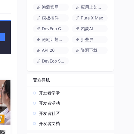
鸿蒙官网
应用上架速通
模板插件
Pura X Max
DevEco Code
鸿蒙AI
激励计划达标指南
折叠屏
API 26
资源下载
DevEco Studio
官方导航
开发者学堂
开发者活动
开发者社区
开发者文档
用型