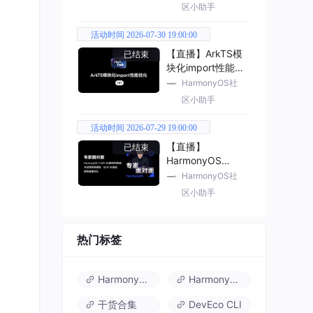
区小助手
活动时间 2026-07-30 19:00:00
【直播】ArkTS模
已结束
块化import性能优
化
HarmonyOS社
区小助手
活动时间 2026-07-29 19:00:00
【直播】
已结束
HarmonyOS
7（API 26） 新特
HarmonyOS社
性解读
区小助手
热门标签
HarmonyOS 6
HarmonyOS 7.0
干货合集
DevEco CLI