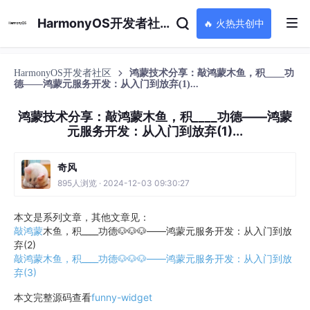
HarmonyOS开发者社区
🔥 火热共创中
HarmonyOS开发者社区
鸿蒙技术分享：敲鸿蒙木鱼，积____功
德——鸿蒙元服务开发：从入门到放弃(1)...
鸿蒙技术分享：敲鸿蒙木鱼，积____功德——鸿蒙
元服务开发：从入门到放弃(1)...
奇风
895人浏览 · 2024-12-03 09:30:27
本文是系列文章，其他文章见：
敲
鸿蒙
木鱼，积____功德🐶🐶🐶——鸿蒙元服务开发：从入门到放
弃(2)
敲鸿蒙木鱼，积____功德🐶🐶🐶——鸿蒙元服务开发：从入门到放
弃(3)
本文完整源码查看
funny-widget