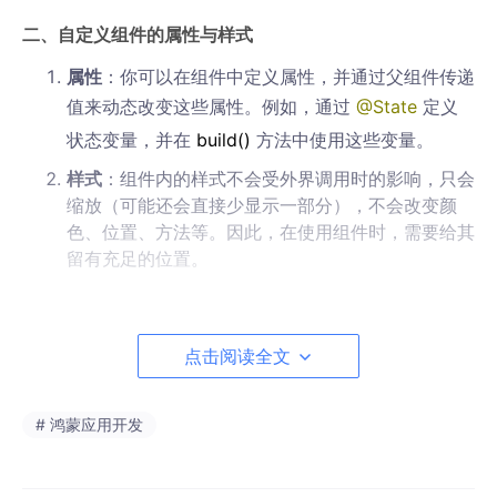
二、自定义组件的属性与样式
属性
：你可以在组件中定义属性，并通过父组件传递
值来动态改变这些属性。例如，通过
@State
定义
状态变量，并在
build
()
方法中使用这些变量。
样式
：组件内的样式不会受外界调用时的影响，只会
缩放（可能还会直接少显示一部分），不会改变颜
色、位置、方法等。因此，在使用组件时，需要给其
留有充足的位置。
三、自定义组件的成员变量与函数
点击阅读全文
成员变量
：为了更好的让自定义组件灵活使用，Ark
TS允许对自定义组件里面的成员变量进行赋值，但
是不允许对成员函数赋值。如果要改变函数，则需要
# 鸿蒙应用开发
使用箭头函数的形式来调用函数。
成员函数
：你可以在组件中定义成员函数，并在需要