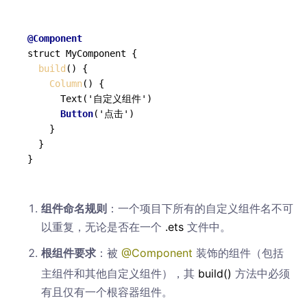
@Component
struct MyComponent {

build
() {

Column
() {

      Text('自定义组件')

Button
('点击')

    }

  }

组件命名规则
：一个项目下所有的自定义组件名不可
以重复，无论是否在一个
.ets
文件中。
根组件要求
：被
@Component
装饰的组件（包括
主组件和其他自定义组件），其
build
()
方法中必须
有且仅有一个根容器组件。