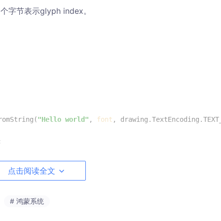
2个字节表示glyph index。
romString(
"Hello world"
, 
font


点击阅读全文
# 鸿蒙系统