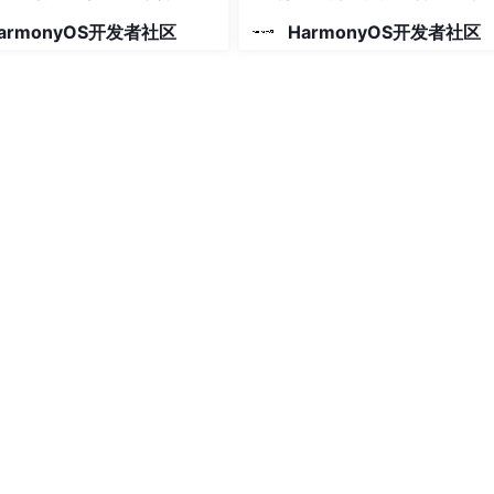
使用
armonyOS开发者社区
HarmonyOS开发者社区
romString(
"Hello world"
, 
font