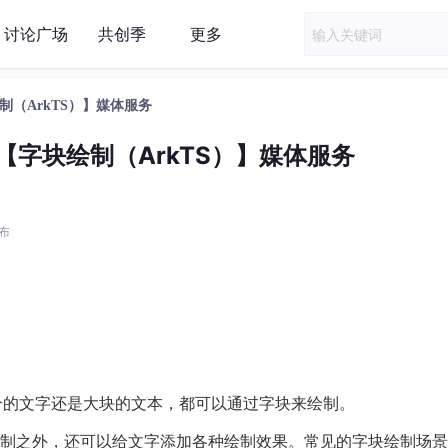
讨论广场
共创季
更多
绘制（ArkTS）】媒体服务
开发【字块绘制（ArkTS）】媒体服务
发布
是单个的文字还是大块的文本，都可以通过字块来绘制。
制之外，还可以给文字添加各种绘制效果。常见的字块绘制场景