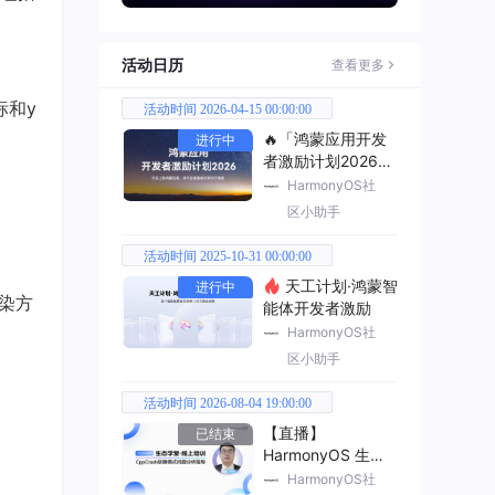
活动日历
查看更多
标和y
活动时间 2026-04-15 00:00:00
🔥「鸿蒙应用开发
进行中
者激励计划2026」
已开启
HarmonyOS社
区小助手
活动时间 2025-10-31 00:00:00
天工计划·鸿蒙智
进行中
渲染方
能体开发者激励
HarmonyOS社
区小助手
活动时间 2026-08-04 19:00:00
【直播】
已结束
HarmonyOS 生态
学堂·线上培训
HarmonyOS社