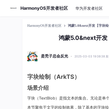
HarmonyOS开发者社区
华为开发者社区
HarmonyOS开发者社区
鸿蒙5.0&next开发【字块
鸿蒙5.0&next
是秃子总会反光
·
2025-03-03 19:38:38 
字块绘制（ArkTS）
场景介绍
字块（TextBlob）是指文本的集合。无论
本节聚焦于文字的绘制效果，除了基本的字块绘