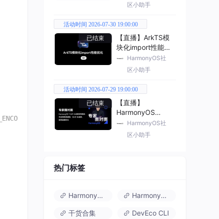
区小助手
活动时间 2026-07-30 19:00:00
【直播】ArkTS模
已结束
块化import性能优
化
HarmonyOS社
区小助手
活动时间 2026-07-29 19:00:00
【直播】
已结束
HarmonyOS
7（API 26） 新特
HarmonyOS社
性解读
区小助手
热门标签
HarmonyOS 6
HarmonyOS 7.0
干货合集
DevEco CLI