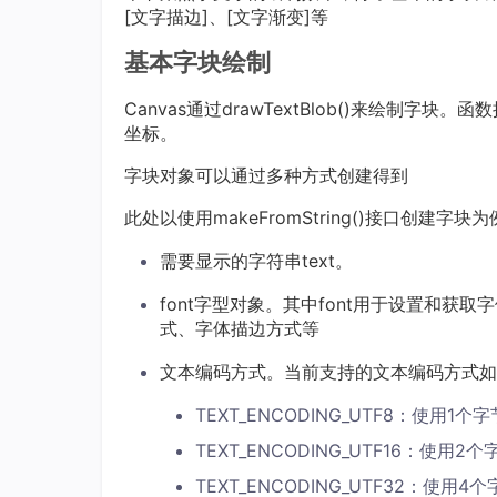
[文字描边]、[文字渐变]等
基本字块绘制
Canvas通过drawTextBlob()来绘制字
坐标。
字块对象可以通过多种方式创建得到
此处以使用makeFromString()接口创建
需要显示的字符串text。
font字型对象。其中font用于设置和
式、字体描边方式等
文本编码方式。当前支持的文本编码方式如
TEXT_ENCODING_UTF8：使用1个字
TEXT_ENCODING_UTF16：使用2
TEXT_ENCODING_UTF32：使用4