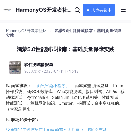
HarmonyOS开发者社区
🔥 火热共创中
HarmonyOS开发者社区
鸿蒙5.0性能测试指南：基础质量保障
实践
鸿蒙5.0性能测试指南：基础质量保障实践
软件测试情报局
963人浏览 · 2025-04-11 14:15:13
📝
面试求职：
「面试试题小程序」
，内容涵盖 测试基础、Linux
操作系统、MySQL数据库、Web功能测试、接口测试、APPium移
动端测试、Python知识、Selenium自动化测试相关、性能测试、
性能测试、计算机网络知识、Jmeter、HR面试，命中率杠杠的。
（大家刷起来…）
📝
职场经验干货：
软件测试工程师简历上如何编写个人信息（一周8个面试）