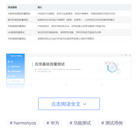
点击阅读全文
# harmonyos
# 华为
# 功能测试
# 测试用例