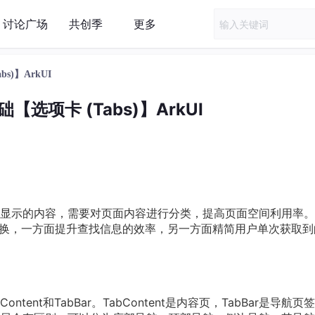
讨论广场
共创季
更多
s)】ArkUI
【选项卡 (Tabs)】ArkUI
显示的内容，需要对页面内容进行分类，提高页面空间利用率。[
切换，一方面提升查找信息的效率，另一方面精简用户单次获取到
tent和TabBar。TabContent是内容页，TabBar是导航页