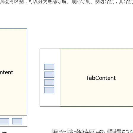
局会有区别，可以分为底部导航、顶部导航、侧边导航，其导航