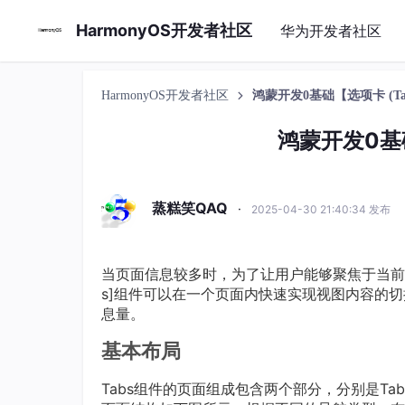
HarmonyOS开发者社区
华为开发者社区
HarmonyOS开发者社区
鸿蒙开发0基础【选项卡 (Tab
鸿蒙开发0基础
蒸糕笑QAQ
·
2025-04-30 21:40:34 发布
当页面信息较多时，为了让用户能够聚焦于当前
s]组件可以在一个页面内快速实现视图内容的
息量。
基本布局
Tabs组件的页面组成包含两个部分，分别是TabCon