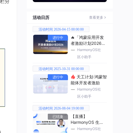
栏分
活动日历
查看更多
活动时间 2026-04-15 00:00:00
🔥「鸿蒙应用开发
进行中
者激励计划2026」
已开启
HarmonyOS社
区小助手
活动时间 2025-10-31 00:00:00
天工计划·鸿蒙智
进行中
能体开发者激励
HarmonyOS社
区小助手
活动时间 2026-08-04 19:00:00
【直播】
已结束
HarmonyOS 生态
学堂·线上培训
HarmonyOS社