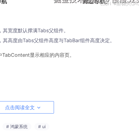
性，其宽度默认撑满Tabs父组件。
，其高度由Tabs父组件高度与TabBar组件高度决定。
中TabContent显示相应的内容页。
点击阅读全文
# 鸿蒙系统
# ui