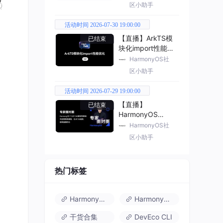
区小助手
活动时间 2026-07-30 19:00:00
【直播】ArkTS模
已结束
块化import性能优
化
HarmonyOS社
区小助手
活动时间 2026-07-29 19:00:00
【直播】
已结束
HarmonyOS
7（API 26） 新特
HarmonyOS社
性解读
区小助手
热门标签
HarmonyOS 6
HarmonyOS 7.0
干货合集
DevEco CLI