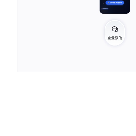
用的
存
企业微信