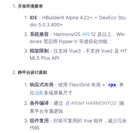
​开发环境要求​
​IDE​
​：HBuilderX Alpha 4.22+ + DevEco Stu
dio 5.0.3.400+
​系统兼容​
​：HarmonyOS
API
12 及以上，Win
dows 需启用 Hyper-V 等虚拟化功能
​框架限制​
​：仅支持 Vue3，不支持 Vue2 及 HT
ML5 Plus API
​跨平台设计原则​
​响应式布局​
​：使用 Flex/Grid 布局 +
rpx
单
位
适配
多端屏幕尺寸
​条件编译​
​：通过
//
#ifdef HARMONYOS
隔
离平台专属逻辑
​组件复用​
​：封装可复用的 Vue 组件，减少冗余
代码