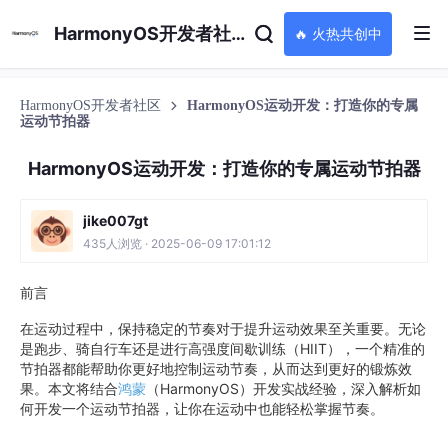
HarmonyOS开发者社区
🔥 火热共创中
HarmonyOS开发者社区
HarmonyOS运动开发：打造你的专属
运动节拍器
HarmonyOS运动开发：打造你的专属运动节拍器
jike007gt
435人浏览 · 2025-06-09 17:01:12
前言
在运动过程中，保持稳定的节奏对于提升运动效果至关重要。无论
是跑步、骑自行车还是进行高强度间歇训练（HIIT），一个精准的
节拍器都能帮助你更好地控制运动节奏，从而达到更好的锻炼效
果。本文将结合
鸿蒙
（HarmonyOS）开发实战经验，深入解析如
何开发一个运动节拍器，让你在运动中也能轻松掌握节奏。