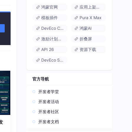
鸿蒙官网
应用上架速通
模板插件
Pura X Max
DevEco Code
鸿蒙AI
激励计划达标指南
折叠屏
API 26
资源下载
DevEco Studio
官方导航
开发者学堂
开发者活动
开发者社区
开发者文档
发