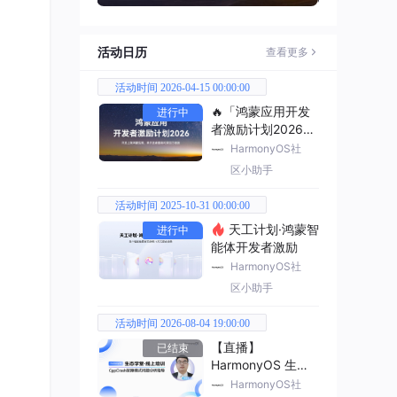
活动日历
查看更多
活动时间 2026-04-15 00:00:00
🔥「鸿蒙应用开发
进行中
者激励计划2026」
已开启
HarmonyOS社
区小助手
活动时间 2025-10-31 00:00:00
天工计划·鸿蒙智
进行中
能体开发者激励
HarmonyOS社
区小助手
活动时间 2026-08-04 19:00:00
【直播】
已结束
HarmonyOS 生态
学堂·线上培训
HarmonyOS社