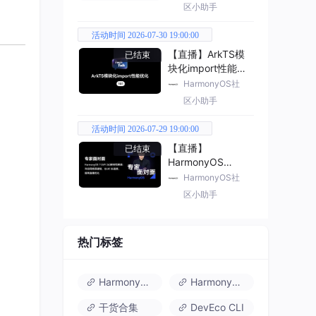
区小助手
活动时间 2026-07-30 19:00:00
【直播】ArkTS模
已结束
块化import性能优
化
HarmonyOS社
区小助手
活动时间 2026-07-29 19:00:00
【直播】
已结束
HarmonyOS
7（API 26） 新特
HarmonyOS社
性解读
区小助手
热门标签
HarmonyOS 6
HarmonyOS 7.0
干货合集
DevEco CLI