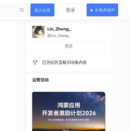
登录
🔥 火热共创中
加入社区
Lin_Zhong_
@Lin_Zhong_
关注
已为社区贡献359条内容
运营活动