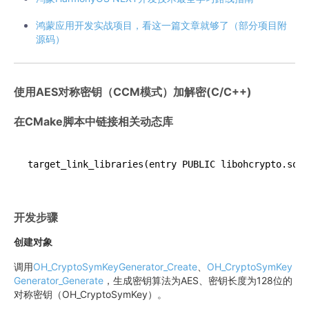
鸿蒙应用开发实战项目，看这一篇文章就够了（部分项目附
源码）
使用AES对称密钥（CCM模式）加解密(C/C++)
在CMake脚本中链接相关动态库
target_link_libraries
(entry PUBLIC libohcrypto.so)
开发步骤
创建对象
调用
OH_CryptoSymKeyGenerator_Create
、
OH_CryptoSymKey
Generator_Generate
，生成密钥算法为AES、密钥长度为128位的
对称密钥（OH_CryptoSymKey）。