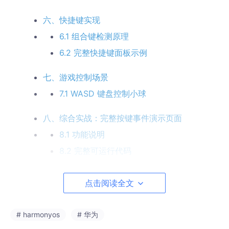
六、快捷键实现
6.1 组合键检测原理
6.2 完整快捷键面板示例
七、游戏控制场景
7.1 WASD 键盘控制小球
八、综合实战：完整按键事件演示页面
8.1 功能说明
8.2 完整可运行代码
九、注意事项与最佳实践
点击阅读全文
9.1 焦点管理要点
9.2 事件消费与冒泡控制
# harmonyos
# 华为
9.3 长按重复触发处理