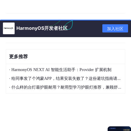
HarmonyOS开发者社区
加入社区
更多推荐
·
HarmonyOS NEXT AI 智能生活助手：Provider 扩展机制
·
给同事发了个鸿蒙APP，结果安装失败了？这份避坑指南请收好
·
什么样的台灯最护眼耐用？耐用型学习护眼灯推荐，兼顾舒适与长久使用