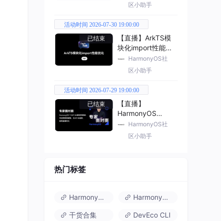
区小助手
活动时间 2026-07-30 19:00:00
【直播】ArkTS模
已结束
块化import性能优
化
HarmonyOS社
区小助手
活动时间 2026-07-29 19:00:00
【直播】
已结束
HarmonyOS
7（API 26） 新特
HarmonyOS社
性解读
区小助手
热门标签
HarmonyOS 6
HarmonyOS 7.0
干货合集
DevEco CLI