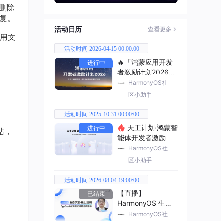
删除
恢复。
活动日历
查看更多
用文
活动时间 2026-04-15 00:00:00
🔥「鸿蒙应用开发
进行中
者激励计划2026」
已开启
HarmonyOS社
区小助手
活动时间 2025-10-31 00:00:00
天工计划·鸿蒙智
进行中
站，
能体开发者激励
HarmonyOS社
区小助手
活动时间 2026-08-04 19:00:00
【直播】
已结束
HarmonyOS 生态
学堂·线上培训
HarmonyOS社