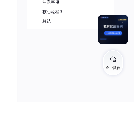
注意事项
核心流程图
，只
总结
堆信
企业微信
Context
的环