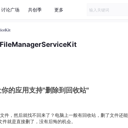
讨论广场
共创季
更多
ceKit
leManagerServiceKit
：让你的应用支持"删除到回收站"
文件，然后就找不回来了？电脑上一般有回收站，删了文件还能
除文件就是直接删了，没有后悔的机会。