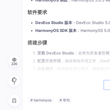
HarmonyOS 系统
：HarmonyOS 5.0.5 R
软件要求
DevEco Studio 版本
：DevEco Studio 5.
HarmonyOS SDK 版本
：HarmonyOS 5.0
搭建步骤
安装 DevEco Studio
：去华为开发者官网
配置开发环境
：确保网络环境正常，DevEc
220
设备调试
：使用真机进行调试，模拟器也
项目结构
7
└── entry/
src
/main

# harmonyos
# 华为
   ├── ets

   │  ├── entryability
