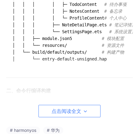
│   │   │       │   ├─ TodoContent   
# 待办事项
│   │   │       │   ├─ NotesContent  
# 备忘录
│   │   │       │   └─ ProfileContent
# 个人中心
│   │   │       ├── NoteDetailPage.ets 
# 笔记详情页
│   │   │       └── SettingsPage.ets   
# 系统设置页
│   │   ├── module.json5            
# 模块配置
│   │   └── resources/              
# 资源文件
│   └── build/default/outputs/      
# 构建产物
二、命令行编译构建
2.1 使用 hvigorw 编译
点击阅读全文
除了在 DevEco Studio 中点击按钮编译，我们还可以使用命令行
执行精细化的构建控制：
# harmonyos
# 华为