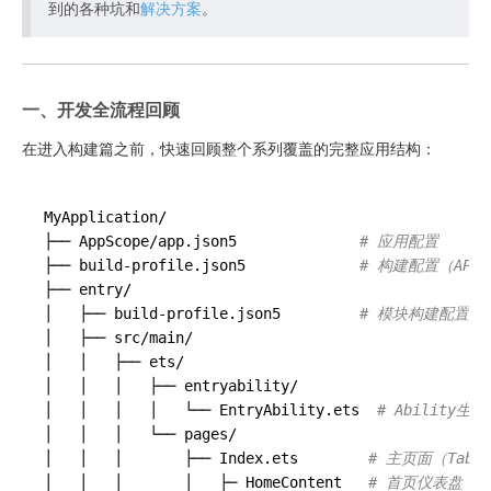
到的各种坑和
解决方案
。
一、开发全流程回顾
在进入构建篇之前，快速回顾整个系列覆盖的完整应用结构：
MyApplication/

├── AppScope/app.json5              
# 应用配置
├── build-profile.json5             
# 构建配置（API2
├── entry/

│   ├── build-profile.json5         
# 模块构建配置
│   ├── src/main/

│   │   ├── ets/

│   │   │   ├── entryability/

│   │   │   │   └── EntryAbility.ets  
# Ability生
│   │   │   └── pages/

│   │   │       ├── Index.ets        
# 主页面（Tab
│   │   │       │   ├─ HomeContent   
# 首页仪表盘