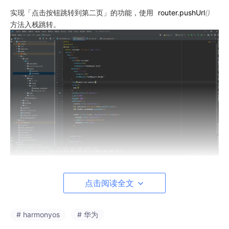
实现「点击按钮跳转到第二页」的功能，使用
router.pushUrl
()
方法入栈跳转。
2. 目标页
Second
.ets
（页面 2）
点击阅读全文
实现「点击按钮返回首页」的功能，使用
router.
back
()
方法出
栈返回。
# harmonyos
# 华为