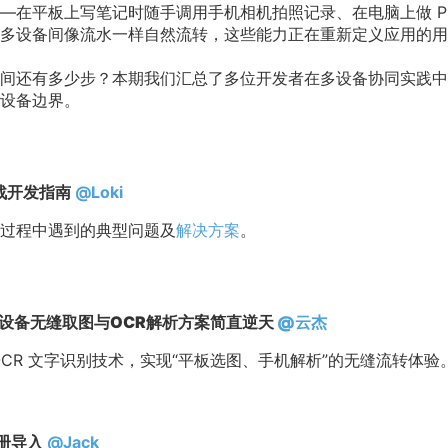
—在平板上写笔记时随手调用手机相机拍照记录、在电脑上做 P
多设备间像流水一样自然流转，这些能力正在重新定义应用的用
间还有多少步？本期我们汇总了多位开发者在多设备协同实践中
设备边界。
通实战开发指南
@Loki
过程中遇到的典型问题及
解决方案
。
设备无缝取图与OCR解析方案简直逆天
@云杰
CR 文字识别技术，实现“平板选图、手机解析”的无缝流转体验
册导入
@Jack