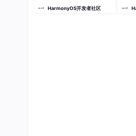
HarmonyOS开发者社区
H