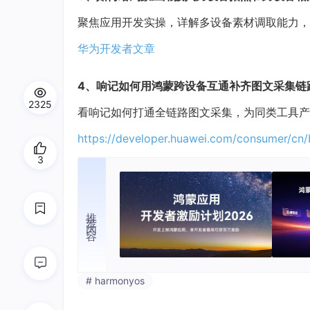
聚焦应用开发实操，详解多设备素材调取能力，
华为开发者文章
4、
响记如何用鸿蒙跨设备互通补齐图文采集链
2325
看响记如何打通全链路图文采集，为同类工具产
https://developer.huawei.c
om/consumer/cn/
3
推荐内容
# harmonyos