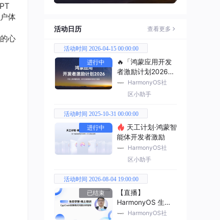
PT
户体
活动日历
查看更多
的心
活动时间 2026-04-15 00:00:00
🔥「鸿蒙应用开发
进行中
者激励计划2026」
已开启
HarmonyOS社
区小助手
活动时间 2025-10-31 00:00:00
天工计划·鸿蒙智
进行中
能体开发者激励
HarmonyOS社
区小助手
。
活动时间 2026-08-04 19:00:00
【直播】
已结束
HarmonyOS 生态
学堂·线上培训
HarmonyOS社