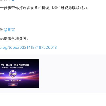
一步步带你打通多设备相机调用和相册资源读取能力。
路
@青霓
品提供落地参考。
blog/topic/03214187467526013