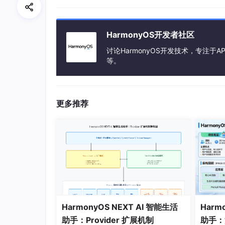
HarmonyOS开发者社区
讨论HarmonyOS开发技术，专注于AP
等。
更多推荐
HarmonyOS NEXT AI 智能生活
Harm
助手：Provider 扩展机制
助手：