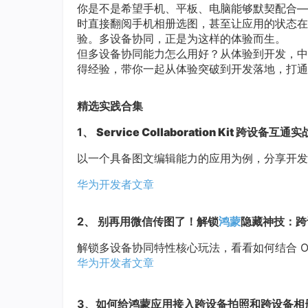
你是不是希望手机、平板、电脑能够默契配合—
时直接翻阅手机相册选图，甚至让应用的状态在
验。多设备协同，正是为这样的体验而生。
但多设备协同能力怎么用好？从体验到开发，中
得经验，带你一起从体验突破到开发落地，打通
精选实践合集
1、
Service Collaboration Kit 跨设备互
以一个具备图文编辑能力的应用为例，分享开发
华为开发者文章
2、
别再用微信传图了！解锁
鸿蒙
隐藏神技：跨
解锁多设备协同特性核心玩法，看看如何结合 O
华为开发者文章
3、
如何给鸿蒙应用接入跨设备拍照和跨设备相