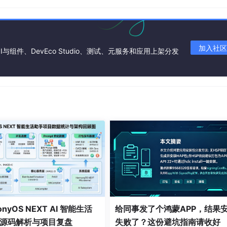
加入社区
I与组件、DevEco Studio、测试、元服务和应用上架分发
onyOS NEXT AI 智能生活
给同事发了个鸿蒙APP，结果
源码解析与项目复盘
失败了？这份避坑指南请收好