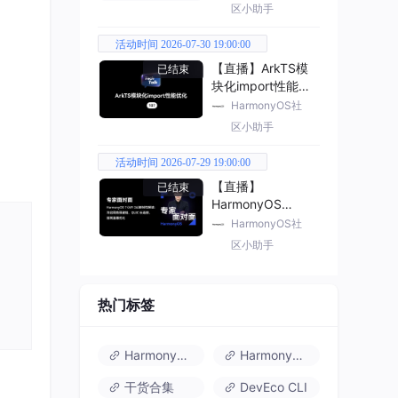
区小助手
活动时间 2026-07-30 19:00:00
【直播】ArkTS模
已结束
块化import性能优
化
HarmonyOS社
区小助手
活动时间 2026-07-29 19:00:00
【直播】
已结束
HarmonyOS
7（API 26） 新特
HarmonyOS社
性解读
区小助手
热门标签
HarmonyOS 6
HarmonyOS 7.0
干货合集
DevEco CLI