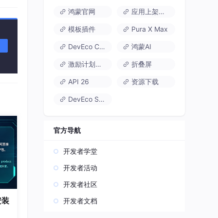
鸿蒙官网
应用上架速通
模板插件
Pura X Max
DevEco Code
鸿蒙AI
激励计划达标指南
折叠屏
API 26
资源下载
DevEco Studio
官方导航
开发者学堂
开发者活动
开发者社区
安装
开发者文档