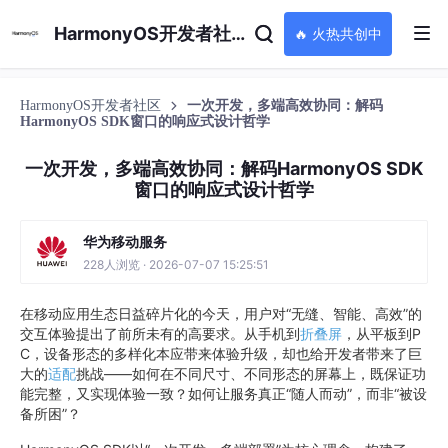
HarmonyOS开发者社区
🔥 火热共创中
HarmonyOS开发者社区
一次开发，多端高效协同：解码
HarmonyOS SDK窗口的响应式设计哲学
一次开发，多端高效协同：解码HarmonyOS SDK
窗口的响应式设计哲学
华为移动服务
228人浏览 · 2026-07-07 15:25:51
在移动应用生态日益碎片化的今天，用户对“无缝、智能、高效”的
交互体验提出了前所未有的高要求。从手机到
折叠屏
，从平板到P
C，设备形态的多样化本应带来体验升级，却也给开发者带来了巨
大的
适配
挑战——如何在不同尺寸、不同形态的屏幕上，既保证功
能完整，又实现体验一致？如何让服务真正“随人而动”，而非“被设
备所困”？