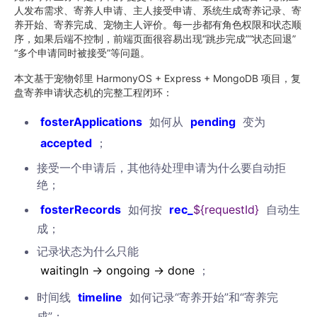
人发布需求、寄养人申请、主人接受申请、系统生成寄养记录、寄
养开始、寄养完成、宠物主人评价。每一步都有角色权限和状态顺
序，如果后端不控制，前端页面很容易出现“跳步完成”“状态回退”
“多个申请同时被接受”等问题。
本文基于宠物邻里 HarmonyOS + Express + MongoDB 项目，复
盘寄养申请状态机的完整工程闭环：
fosterApplications
如何从
pending
变为
accepted
；
接受一个申请后，其他待处理申请为什么要自动拒
绝；
fosterRecords
如何按
rec_
${requestId}
自动生
成；
记录状态为什么只能
waitingIn
->
ongoing
->
done
；
时间线
timeline
如何记录“寄养开始”和“寄养完
成”；