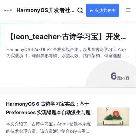
HarmonyOS开发者社区
🔥 火热共创中
【leon_teacher·古诗学习宝】开发实
战系列
HarmonyOS6 ArkUI V2 全栈实战合集，以儿童古诗学习宝 App
为实战项目，详解异形导航、水墨动效、路由架构、弹窗选型、本
地错题存储全套鸿蒙开发方案。
6
篇内容
HarmonyOS 6 古诗学习宝实战：基于
Preferences 实现错题本自动派生与题
级去重系统
本文介绍了「古诗学习宝」App中错题本系统
的技术实现方案。该方案通过复合key去重、