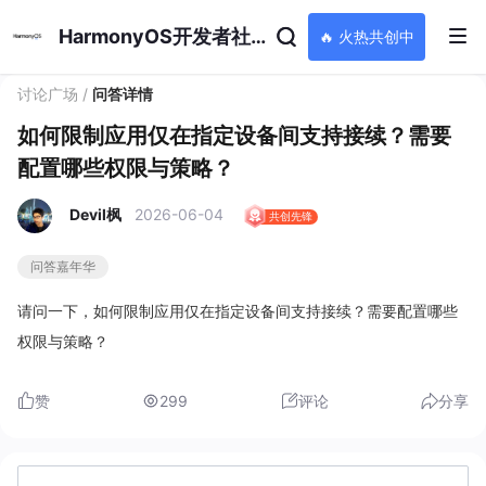
HarmonyOS开发者社区
🔥 火热共创中
讨论广场
/
问答详情
如何限制应用仅在指定设备间支持接续？需要
配置哪些权限与策略？
Devil枫
2026-06-04
共创先锋
问答嘉年华
请问一下，如何限制应用仅在指定设备间支持接续？需要配置哪些
权限与策略？
赞
299
评论
分享