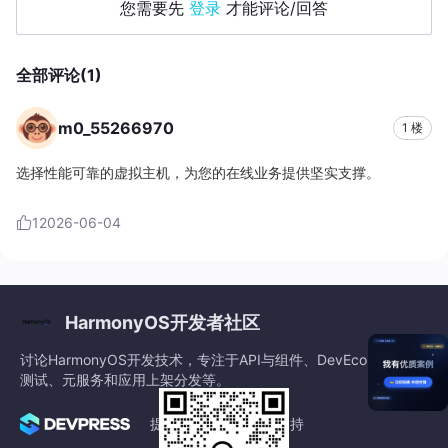
您需要先
登录
才能评论/回答
全部评论(1)
m0_55266970
1 楼
选择性能可靠的虚拟主机，为您的在线业务提供坚实支撑。
1
2026-06-04
HarmonyOS开发者社区
讨论HarmonyOS开发技术，专注于API与组件、DevEco Studio、
测试、元服务和应用上架分发等。
提供社区服务与技术支持