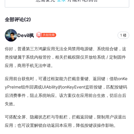
全部评论(2)
Devil枫
1 楼
共创先锋
你好，普通第三方鸿蒙应用无法全局禁用电源键、系统组合键，这
类按键属于系统内核管控，相关拦截权限仅开放给系统 / 定制固件
应用，商用手机无法申请。
应用前台获焦时，可通过框架能力拦截音量键、返回键：借助onKe
yPreIme组件回调或UIAbility的onKeyEvent监听按键，匹配按键码
后消费事件，阻止系统响应。该方案仅在应用前台生效，切后台后
失效。
可搭配全屏、隐藏状态栏与导航栏，拦截返回键，限制用户误退出
应用；也可设置解锁自动返回本应用，降低按键误操作影响。