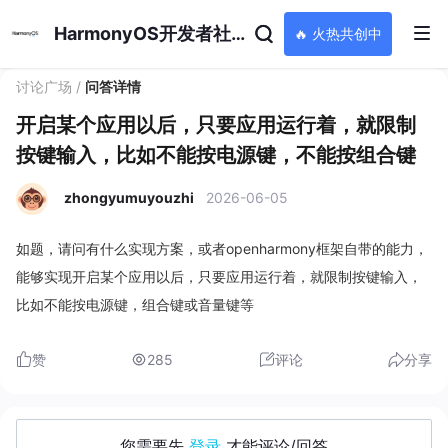
HarmonyOS开发者社区
🔥 火热共创中
讨论广场
/
问答详情
开启某个应用以后，只要应用运行着，就限制
按键输入，比如不能按电源键，不能按组合键
zhongyumuyouzhi
2026-06-05
如题，请问有什么实现方案，或者openharmony框架自带的能力，
能够实现开启某个应用以后，只要应用运行着，就限制按键输入，
比如不能按电源键，组合键或音量键等
赞
285
评论
分享
您需要先
登录
才能评论/回答