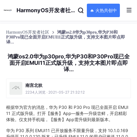
HarmonyOS开发者社区
🔥 火热共创中
HarmonyOS开发者社区
鸿蒙os2.0华为p30pro,华为P30和
P30Pro现已全面开启EMUI11正式版升级，支持文本图片即点即
译...
鸿蒙os2.0华为p30pro,华为P30和P30Pro现已全
面开启EMUI11正式版升级，支持文本图片即点即
译...
南宫北狄
2234人浏览 · 2021-05-27 21:32:12
根据华为官方的消息，华为 P30 和 P30 Pro 现已全面开启 EMUI
11 正式版升级。打开【服务】App—服务—升级尝鲜，开启精彩
体验。仅支持手机端，【服务】App需升级到最新版本。
华为 P30 系列 EMUI11 已开放服务不限量升级，支持 10.1.0.169
升级至 11.0.0.120 版本；已升级 EMUI 11.0 的用户已推送 11.0.0.