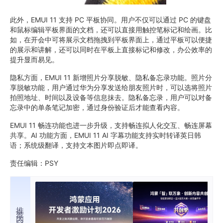
此外，EMUI 11 支持 PC 平板协同。用户不仅可以通过 PC 的键盘
和鼠标编辑平板界面的文档，还可以直接用触控笔标记和绘画。比
如，在开会中可将展示文档拖拽到平板界面上，通过平板可以便捷
的展示和讲解，还可以同时在平板上直接标记和修改，办公效率的
提升显而易见。
隐私方面，EMUI 11 新增照片分享脱敏、隐私备忘录功能。照片分
享脱敏功能，用户通过华为分享发送给朋友照片时，可以选将照片
拍照地址、时间以及设备等信息抹去。隐私备忘录，用户可以对备
忘录中的单条笔记加密，通过身份验证后才能查看内容。
EMUI 11 畅连功能也进一步升级，支持畅连拟人化交互、畅连屏幕
共享。AI 功能方面，EMUI 11 AI 字幕功能支持实时转译英日韩
语；系统级翻译，支持文本图片即点即译。
责任编辑：PSY
推荐内容