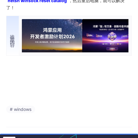
netsh winsock reset catalog
，然后重启电脑，就可以解决
了！
推荐内容
# windows