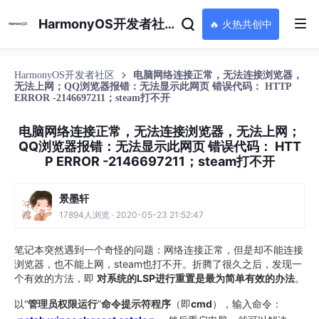
HarmonyOS开发者社区
🔥 火热共创中
HarmonyOS开发者社区
电脑网络连接正常，无法连接浏览器，
无法上网；QQ浏览器报错：无法显示此网页 错误代码： HTTP
ERROR -2146697211；steam打不开
电脑网络连接正常，无法连接浏览器，无法上网；
QQ浏览器报错：无法显示此网页 错误代码： HTT
P ERROR -2146697211；steam打不开
景墨轩
17894人浏览 · 2020-05-23 21:52:47
笔记本突然遇到一个奇怪的问题：网络连接正常，但是却不能连接
浏览器，也不能上网，steam也打不开。折腾了很久之后，发现一
个有效的方法，即
对系统的LSP进行重置是最为简单有效的办法
。
以“
管理员权限运行
”
命令提示符程序
（即
cmd
），输入命令：