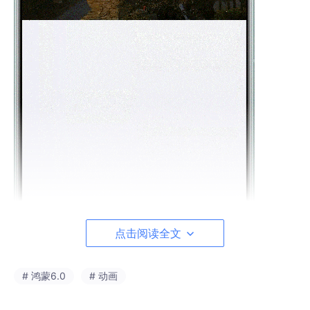
点击阅读全文
# 鸿蒙6.0
# 动画
使用WaterFlow()和LazyForEach()实现卡片列表瀑布流。利用Na