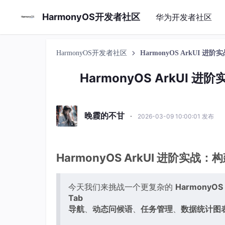
HarmonyOS开发者社区
华为开发者社区
HarmonyOS开发者社区
HarmonyOS ArkU
HarmonyOS ArkU
晚霞的不甘
·
2026-03-09 10:00:01 发布
HarmonyOS ArkUI 进阶
今天我们来挑战一个更复杂的
HarmonyO
Tab
导航
、
动态问候语
、
任务管理
、
数据统计图