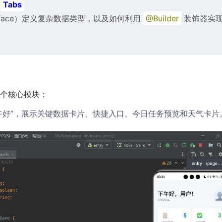
的
Tabs
rface）定义复杂数据类型，以及如何利用
@Builder
装饰器实
个核心模块：
午好”，展示关键数据卡片、快捷入口、今日任务预览和天气卡片