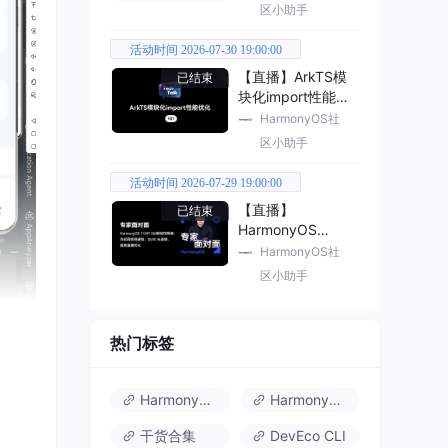
区小助手
活动时间 2026-07-30 19:00:00
【直播】ArkTS模
已结束
块化import性能优
化
HarmonyOS社
区小助手
活动时间 2026-07-29 19:00:00
【直播】
已结束
HarmonyOS
7（API 26） 新特
HarmonyOS社
性解读
区小助手
热门标签
成状
HarmonyOS 6
HarmonyOS 7.0
干货合集
DevEco CLI