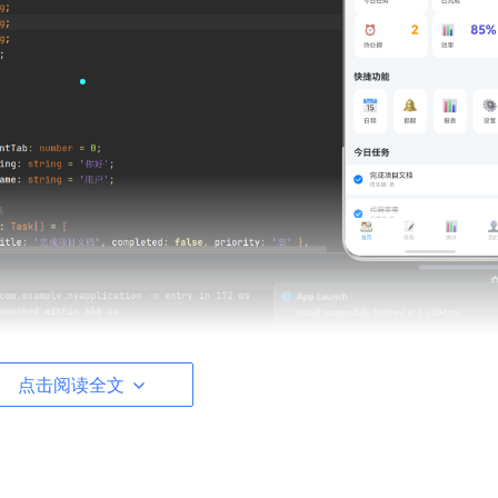
点击阅读全文
删改查）界面，支持添加任务、设置优先级（高/中/低）、切换完