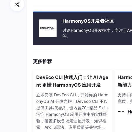
HarmonyOS开发者社区
讨论HarmonyOS开发技术，专注于AP
等。
更多推荐
DevEco CLI 快速入门：让 AI Age
Harmo
nt 更懂 HarmonyOS 应用开发
新能力
任务新
立即安装 DevEco CLI，开始你的 Harm
支持中
onyOS AI 开发之旅！DevEco CLI 不仅
宽度，
提供工具和知识，也内置70+精品 Skills
H
沉淀 HarmonyOS 应用开发中的实践经
验，覆盖多设备场景适配开发、知识检
索、ArkTS语法、应用质量等关键场