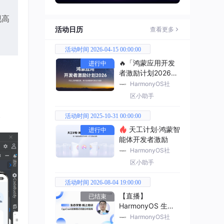
现高
活动日历
查看更多
活动时间 2026-04-15 00:00:00
🔥「鸿蒙应用开发
进行中
者激励计划2026」
已开启
HarmonyOS社
区小助手
。
活动时间 2025-10-31 00:00:00
天工计划·鸿蒙智
进行中
能体开发者激励
HarmonyOS社
区小助手
活动时间 2026-08-04 19:00:00
【直播】
已结束
HarmonyOS 生态
学堂·线上培训
HarmonyOS社