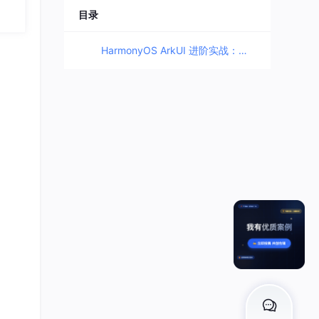
可基
目录
好
基
HarmonyOS ArkUI 进阶实战：构建企业级个人中心与任务管理系统
限公
限公