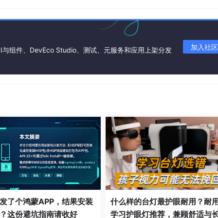
加入社区
I与组件、DevEco Studio、测试、元服务和应用上架分发
无线接入技术、注册网络信号强度信息列表、选网模式、ISO国家码， 
，false为关闭。
发了个鸿蒙APP，结果安装
什么样的台灯最护眼耐用？耐
？这份避坑指南请收好
学习护眼灯推荐，兼顾舒适与