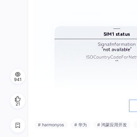
941
21
# harmonyos
# 华为
# 鸿蒙应用开发