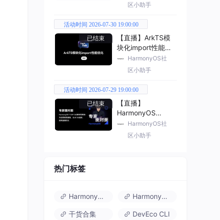
区小助手
活动时间 2026-07-30 19:00:00
【直播】ArkTS模
已结束
块化import性能优
化
HarmonyOS社
区小助手
活动时间 2026-07-29 19:00:00
【直播】
已结束
HarmonyOS
7（API 26） 新特
HarmonyOS社
性解读
区小助手
热门标签
HarmonyOS 6
HarmonyOS 7.0
干货合集
DevEco CLI