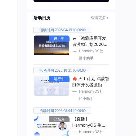
活动日历
查看更多
活动时间 2026-04-15 00:00:00
🔥「鸿蒙应用开发
进行中
者激励计划2026」
已开启
HarmonyOS社
区小助手
活动时间 2025-10-31 00:00:00
天工计划·鸿蒙智
进行中
能体开发者激励
HarmonyOS社
区小助手
活动时间 2026-08-04 19:00:00
【直播】
已结束
HarmonyOS 生态
学堂·线上培训
HarmonyOS社