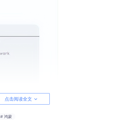
点击阅读全文
# 鸿蒙