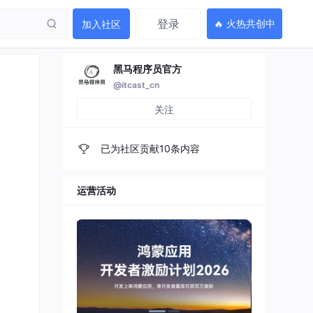
登录
🔥 火热共创中
加入社区
黑马程序员官方
@itcast_cn
关注
已为社区贡献10条内容
运营活动