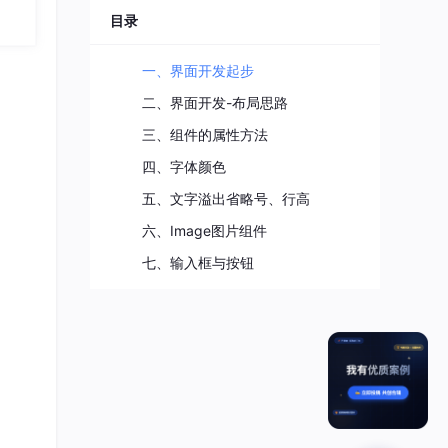
目录
一、界面开发起步
二、界面开发-布局思路
三、组件的属性方法
四、字体颜色
五、文字溢出省略号、行高
六、Image图片组件
七、输入框与按钮