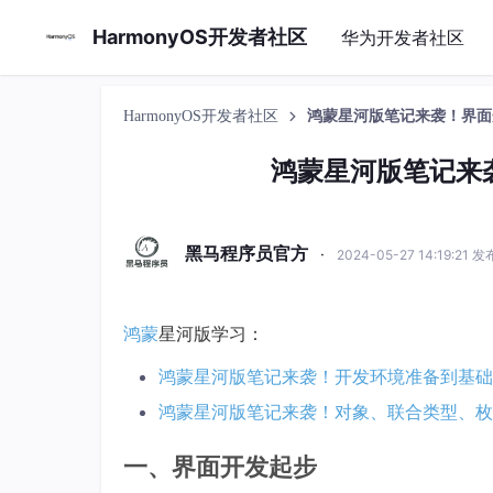
HarmonyOS开发者社区
华为开发者社区
HarmonyOS开发者社区
鸿蒙星河版笔记来袭！界面
鸿蒙星河版笔记来
黑马程序员官方
·
2024-05-27 14:19:21 发
鸿蒙
星河版学习：
鸿蒙星河版笔记来袭！开发环境准备到基础
鸿蒙星河版笔记来袭！对象、联合类型、枚
一、界面开发起步