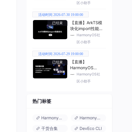
区小助手
活动时间 2026-07-30 19:00:00
【直播】ArkTS模
已结束
块化import性能优
化
HarmonyOS社
区小助手
活动时间 2026-07-29 19:00:00
【直播】
已结束
HarmonyOS
7（API 26） 新特
HarmonyOS社
性解读
区小助手
热门标签
HarmonyOS 6
HarmonyOS 7.0
干货合集
DevEco CLI