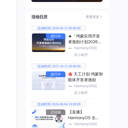
活动日历
查看更多
活动时间 2026-04-15 00:00:00
🔥「鸿蒙应用开发
进行中
者激励计划2026」
已开启
HarmonyOS社
区小助手
活动时间 2025-10-31 00:00:00
天工计划·鸿蒙智
进行中
能体开发者激励
HarmonyOS社
区小助手
活动时间 2026-08-04 19:00:00
【直播】
已结束
HarmonyOS 生态
学堂·线上培训
HarmonyOS社