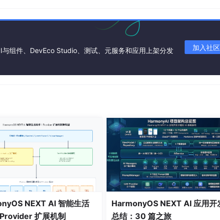
加入社区
I与组件、DevEco Studio、测试、元服务和应用上架分发
onyOS NEXT AI 智能生活
HarmonyOS NEXT AI 应用开
rovider 扩展机制
总结：30 篇之旅