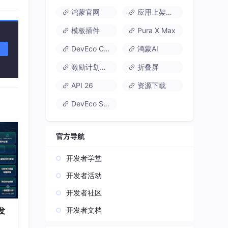
鸿蒙官网
应用上架速通
模板插件
Pura X Max
DevEco Code
鸿蒙AI
激励计划达标指南
折叠屏
API 26
资源下载
DevEco Studio
官方导航
开发者学堂
开发者活动
开发者社区
开发者文档
发