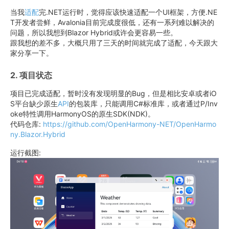
当我
适配
完.NET运行时，觉得应该快速适配一个UI框架，方便.NE
T开发者尝鲜，Avalonia目前完成度很低，还有一系列难以解决的
问题，所以我想到Blazor Hybrid或许会更容易一些。
跟我想的差不多，大概只用了三天的时间就完成了适配，今天跟大
家分享一下。
2. 项目状态
项目已完成适配，暂时没有发现明显的Bug，但是相比安卓或者iO
S平台缺少原生
API
的包装库，只能调用C#标准库，或者通过P/Inv
oke特性调用HarmonyOS的原生SDK(NDK)。
代码仓库:
https://github.com/OpenHarmony-NET/OpenHarmo
ny.Blazor.Hybrid
运行截图: