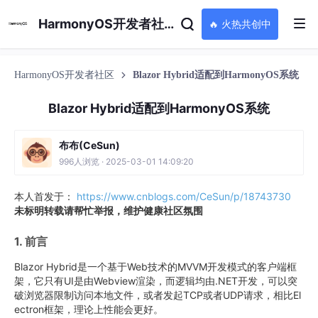
HarmonyOS开发者社区
🔥 火热共创中
HarmonyOS开发者社区
Blazor Hybrid适配到HarmonyOS系统
Blazor Hybrid适配到HarmonyOS系统
布布(CeSun)
996人浏览 · 2025-03-01 14:09:20
本人首发于：
https://www.cnblogs.com/CeSun/p/18743730
未标明转载请帮忙举报，维护健康社区氛围
1. 前言
Blazor Hybrid是一个基于Web技术的MVVM开发模式的客户端框
架，它只有UI是由Webview渲染，而逻辑均由.NET开发，可以突
破浏览器限制访问本地文件，或者发起TCP或者UDP请求，相比El
ectron框架，理论上性能会更好。