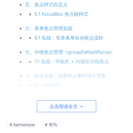
五、焦点样式自定义
5.1 focusBox 焦点框样式
六、表单焦点管理实战
6.1 实战：登录表单自动焦点流转
七、分组焦点管理（groupDefaultFocus）
7.1 实战：导航栏 + 内容区分组焦点
八、综合实战：完整焦点事件演示页面
8.1 功能说明
8.2 完整可运行代码
点击阅读全文
九、注意事项与最佳实践
9.1 onFocus / onBlur 中避免触发焦点循环
# harmonyos
# 华为
9.2 focusable 与可交互性的关系