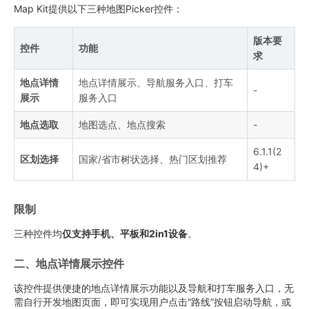
Map Kit提供以下三种地图Picker控件：
版本要
控件
功能
求
地点详情
地点详情展示、导航服务入口、打车
-
展示
服务入口
地点选取
地图选点、地点搜索
-
6.1.1(2
区划选择
国家/省市树状选择、热门区划推荐
4)+
限制
三种控件均
仅支持手机、平板和2in1设备
。
二、地点详情展示控件
该控件提供便捷的地点详情展示功能以及导航和打车服务入口，无
需自行开发地图页面，即可实现用户点击“路线”按钮启动导航，或