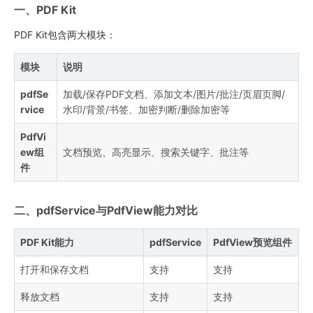
一、PDF Kit
PDF Kit包含两大模块：
模块
说明
pdfSe
加载/保存PDF文档、添加文本/图片/批注/页眉页脚/
rvice
水印/背景/书签、加密判断/删除加密等
PdfVi
ew组
文档预览、高亮显示、搜索关键字、批注等
件
二、pdfService与PdfView能力对比
PDF Kit能力
pdfService
PdfView预览组件
打开和保存文档
支持
支持
释放文档
支持
支持