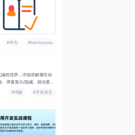
#华为
#harmonyos
明式编程优势，详细讲解属性动
按钮缩放、弹窗显示/隐藏、跳动爱心
硬件加速属性优先、合理控制
#鸿蒙
#开发语言