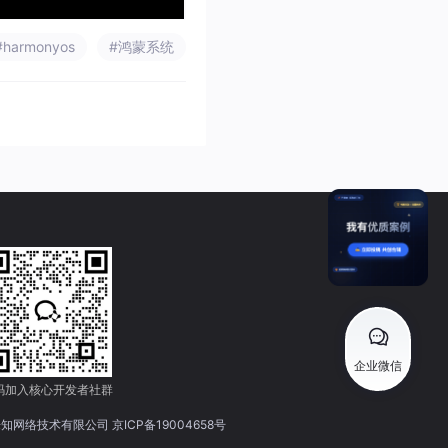
#harmonyos
#鸿蒙系统
企业微信
新乐知网络技术有限公司
京ICP备19004658号