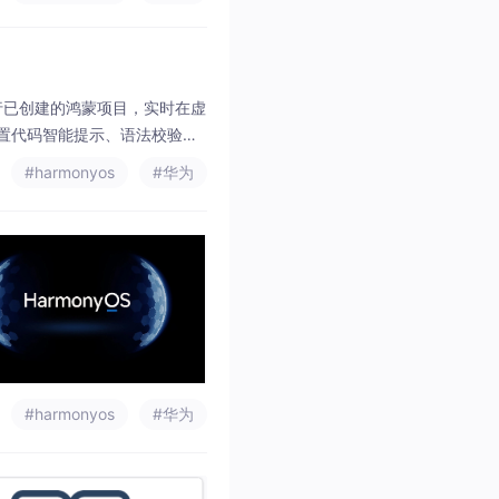
中运行已创建的鸿蒙项目，实时在虚
置代码智能提示、语法校验、
定义项目名称、存储路径、包
#harmonyos
#华为
#harmonyos
#华为