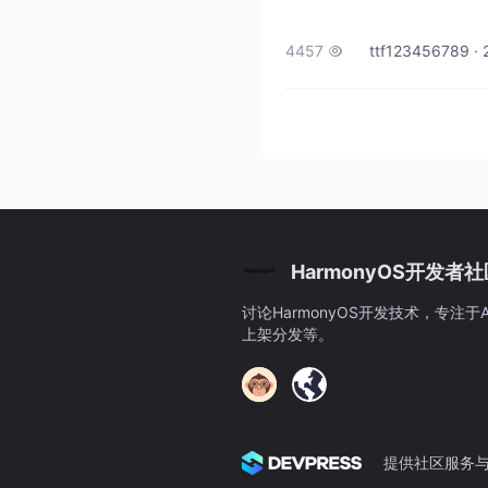
蒙的强大之处！2025年最新动
完全独立于Android的操作
4457
ttf123456789 · 

HarmonyOS开发者
讨论HarmonyOS开发技术，专注于A
上架分发等。
提供社区服务