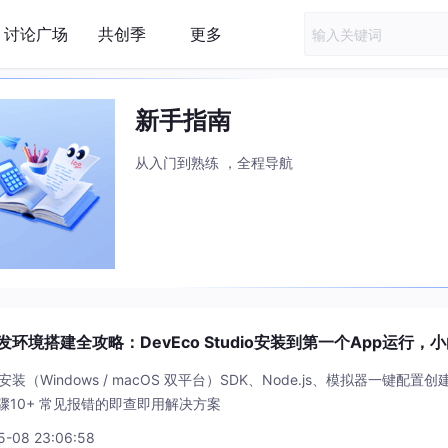
讨论广场
共创季
更多
新手指南
从入门到熟练 ，全程导航
发环境搭建全攻略：DevEco Studio安装到第一个App运行，
与安装（Windows / macOS 双平台）SDK、Node.js、模拟器一键配置创建项
10+ 常见报错的即查即用解决方案
5-08 23:06:58