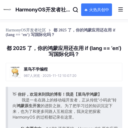
HarmonyOS开发者社区
🔥 火热共创中
HarmonyOS开发者社区
都 2025 了，你的鸿蒙应用还在用 if
(lang == ‘en‘) 写国际化吗？
都 2025 了，你的鸿蒙应用还在用 if (lang == ‘en‘)
写国际化吗？
菜鸟不学编程
987人浏览 · 2025-11-12 10:07:20
👋
你好，欢迎来到我的博客！我是【菜鸟学鸿蒙】
我是一名在路上的移动端开发者，正从传统“小码农”转
向
鸿蒙原生开发
的进阶之旅。为了把学习过的知识沉淀下
来，也为了和更多同路人互相启发，我决定把探索
HarmonyOS 的过程都记录在这里。