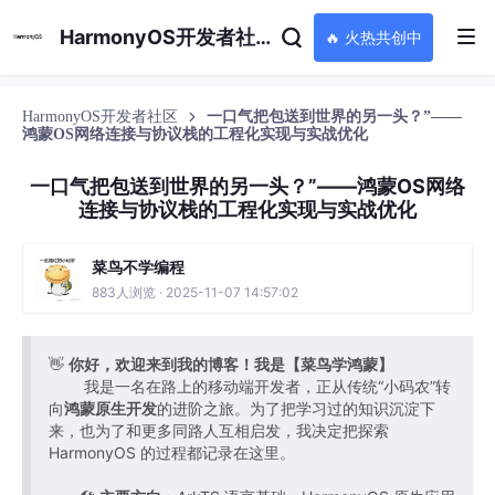
HarmonyOS开发者社区
🔥 火热共创中
HarmonyOS开发者社区
一口气把包送到世界的另一头？”——
鸿蒙OS网络连接与协议栈的工程化实现与实战优化
一口气把包送到世界的另一头？”——鸿蒙OS网络
连接与协议栈的工程化实现与实战优化
菜鸟不学编程
883人浏览 · 2025-11-07 14:57:02
👋
你好，欢迎来到我的博客！我是【菜鸟学鸿蒙】
我是一名在路上的移动端开发者，正从传统“小码农”转
向
鸿蒙原生开发
的进阶之旅。为了把学习过的知识沉淀下
来，也为了和更多同路人互相启发，我决定把探索
HarmonyOS 的过程都记录在这里。